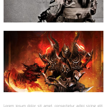
Lorem ipsum dolor sit amet, consectetur adipi sicing elit,