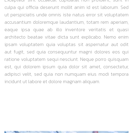
culpa qui officia deserunt mollit anim id est laborum. Sed
ut perspiciatis unde omnis iste natus error sit voluptatem
accusantium doloremque laudantium, totam rem aperiam,
eaque ipsa quae ab illo inventore veritatis et quasi
architecto beatae vitae dicta sunt explicabo. Nemo enim
ipsam voluptatem quia voluptas sit aspernatur aut odit
aut fugit, sed quia consequuntur magni dolores eos qui
ratione voluptatem sequi nesciunt. Neque porro quisquam
est, qui dolorem ipsum quia dolor sit amet, consectetur,
adipisci velit, sed quia non numquam eius modi tempora
incidunt ut labore et dolore magnam aliquam.
SPEED