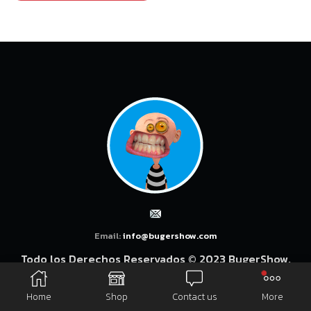
Email:
info@bugershow.com
Todo los Derechos Reservados © 2023 BugerShow.
Home
Shop
Contact us
More