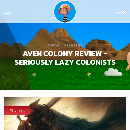
0
Home
Strategy
AVEN COLONY REVIEW –
SERIOUSLY LAZY COLONISTS
Strategy