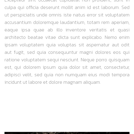
culpa qui officia deserunt mollit anim id est laborum. Sed
ut perspiciatis unde omnis iste natus error sit voluptatem
accusantium doloremque laudantium, totam rem aperiam,
eaque ipsa quae ab illo inventore veritatis et quasi
architecto beatae vitae dicta sunt explicabo. Nemo enim
ipsam voluptatem quia voluptas sit aspernatur aut odit
aut fugit, sed quia consequuntur magni dolores eos qui
ratione voluptatem sequi nesciunt. Neque porro quisquam
est, qui dolorem ipsum quia dolor sit amet, consectetur,
adipisci velit, sed quia non numquam eius modi tempora
incidunt ut labore et dolore magnam aliquam.
SPEED