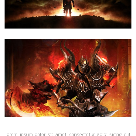
Lorem ipsum dolor sit amet, consectetur adipi sicing elit,