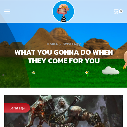
0
Home
Strategy
WHAT YOU GONNA DO WHEN
THEY COME FOR YOU
Strategy