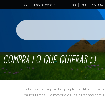
Capítulos nuevos cada semana
BUGER SHOW
Esta es una página de ejemplo. Es diferente a un
de los temas). La mayoría de las personas comien