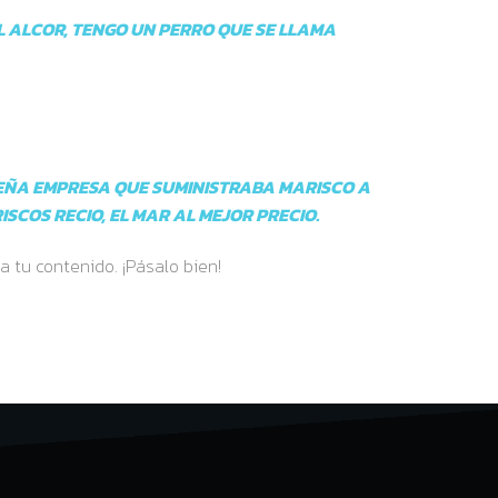
EL ALCOR, TENGO UN PERRO QUE SE LLAMA
EÑA EMPRESA QUE SUMINISTRABA MARISCO A
COS RECIO, EL MAR AL MEJOR PRECIO.
 tu contenido. ¡Pásalo bien!