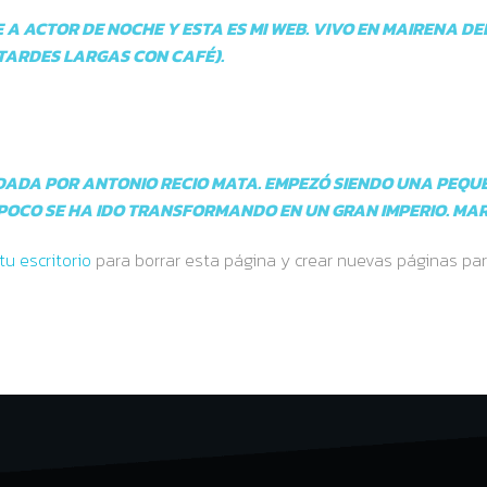
 A ACTOR DE NOCHE Y ESTA ES MI WEB. VIVO EN MAIRENA D
S TARDES LARGAS CON CAFÉ).
DADA POR ANTONIO RECIO MATA. EMPEZÓ SIENDO UNA PEQU
OCO SE HA IDO TRANSFORMANDO EN UN GRAN IMPERIO. MARIS
tu escritorio
para borrar esta página y crear nuevas páginas para