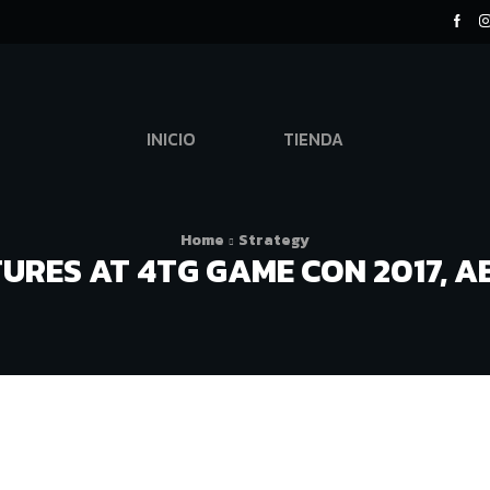
INICIO
TIENDA
Home
Strategy
URES AT 4TG GAME CON 2017, A