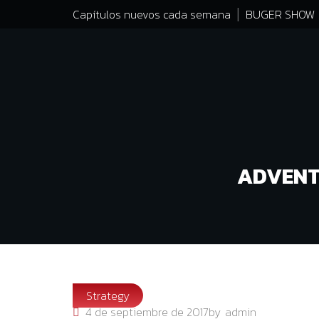
Capítulos nuevos cada semana
BUGER SHOW
ADVENT
Strategy
4 de septiembre de 2017
by
admin