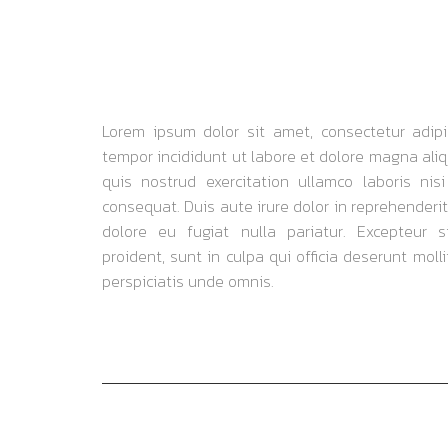
Lorem ipsum dolor sit amet, consectetur adipi
tempor incididunt ut labore et dolore magna ali
quis nostrud exercitation ullamco laboris ni
consequat. Duis aute irure dolor in reprehenderit
dolore eu fugiat nulla pariatur. Excepteur 
proident, sunt in culpa qui officia deserunt moll
perspiciatis unde omnis.