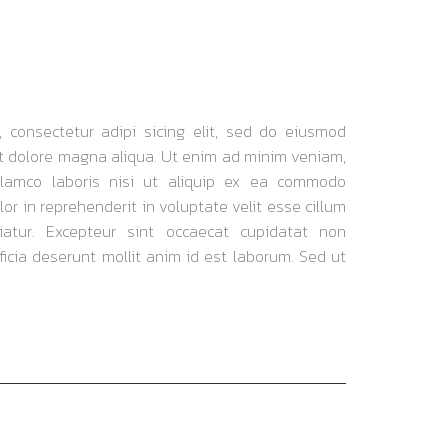
 consectetur adipi sicing elit, sed do eiusmod
et dolore magna aliqua. Ut enim ad minim veniam,
ullamco laboris nisi ut aliquip ex ea commodo
or in reprehenderit in voluptate velit esse cillum
iatur. Excepteur sint occaecat cupidatat non
fficia deserunt mollit anim id est laborum. Sed ut