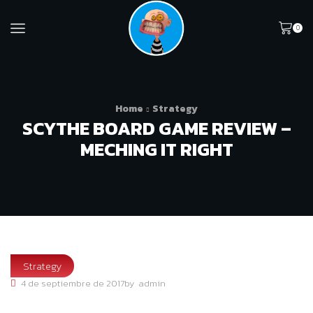
0
Home
Strategy
SCYTHE BOARD GAME REVIEW –
MECHING IT RIGHT
Strategy
4 de septiembre de 2017
by
admin