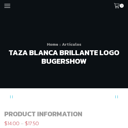
0
Home
Artículos
TAZA BLANCA BRILLANTE LOGO
BUGERSHOW
PRODUCT INFORMATION
$
14.00
–
$
17.50