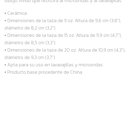
dibujo vívido que resistirá al microondas y al lavavajillas.
• Cerámica
• Dimensiones de la taza de 11 oz: Altura de 9,6 cm (3,8″),
diámetro de 8,2 cm (3,2″)
• Dimensiones de la taza de 15 oz: Altura de 11,9 cm (4,7″),
diámetro de 8,5 cm (3,3″)
• Dimensiones de la taza de 20 oz: Altura de 10,9 cm (4,3″),
diámetro de 9,3 cm (3,7″)
• Apta para su uso en lavavajillas y microondas
• Producto base procedente de China
RELATED PRODUCTS